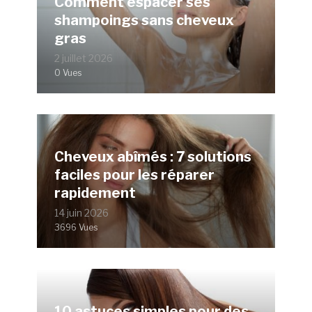
Comment espacer ses
shampoings sans cheveux
gras
2 juillet 2026
0 Vues
Cheveux abîmés : 7 solutions
faciles pour les réparer
rapidement
14 juin 2026
3696 Vues
10 astuces simples pour des