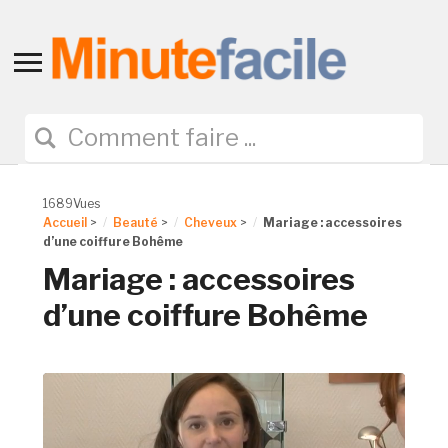
Toggle
sidebar
&
navigation
1689Vues
Accueil
>
Beauté
>
Cheveux
>
Mariage : accessoires
d’une coiffure Bohême
Mariage : accessoires
d’une coiffure Bohême