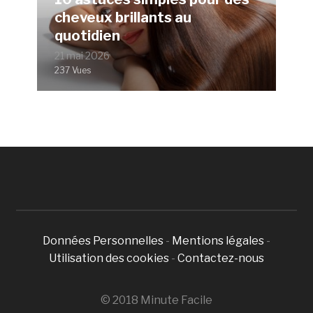
cheveux brillants au
quotidien
21 mai 2026
237 Vues
Données Personnelles
-
Mentions légales
-
Utilisation des cookies
-
Contactez-nous
© 2018 Minute Facile