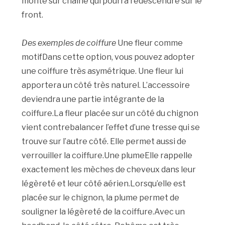
monté sur chaîne qui pourra redescendre sur le
front.
Des exemples de coiffure
Une fleur comme
motifDans cette option, vous pouvez adopter
une coiffure très asymétrique. Une fleur lui
apportera un côté très naturel. L’accessoire
deviendra une partie intégrante de la
coiffure.La fleur placée sur un côté du chignon
vient contrebalancer l’effet d’une tresse qui se
trouve sur l’autre côté. Elle permet aussi de
verrouiller la coiffure.Une plumeElle rappelle
exactement les mèches de cheveux dans leur
légèreté et leur côté aérien.Lorsqu’elle est
placée sur le chignon, la plume permet de
souligner la légèreté de la coiffure.Avec un