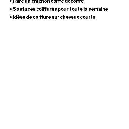
Faire un chignon coiffé décoiffé
5 astuces coiffures pour toute la semaine
Idées de coiffure sur cheveux courts