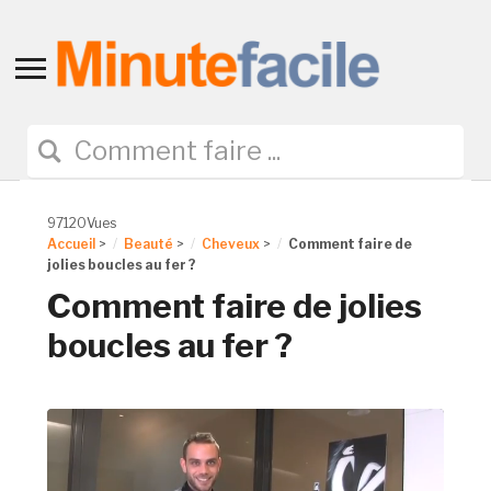
Toggle
sidebar
&
navigation
97120Vues
Accueil
>
Beauté
>
Cheveux
>
Comment faire de
jolies boucles au fer ?
Comment faire de jolies
boucles au fer ?