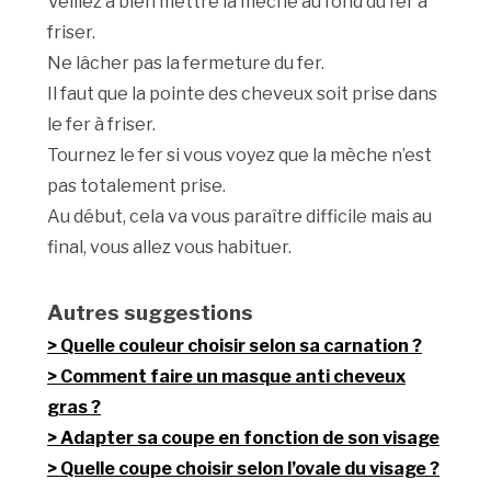
Veillez à bien mettre la mèche au fond du fer à
friser.
Ne lâcher pas la fermeture du fer.
Il faut que la pointe des cheveux soit prise dans
le fer à friser.
Tournez le fer si vous voyez que la mèche n’est
pas totalement prise.
Au début, cela va vous paraître difficile mais au
final, vous allez vous habituer.
Autres suggestions
Quelle couleur choisir selon sa carnation ?
Comment faire un masque anti cheveux
gras ?
Adapter sa coupe en fonction de son visage
Quelle coupe choisir selon l’ovale du visage ?