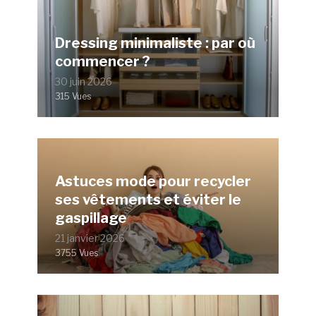
Dressing minimaliste : par où
commencer ?
30 juin 2026
315 Vues
Astuces mode pour recycler
ses vêtements et éviter le
gaspillage
21 janvier 2026
3755 Vues