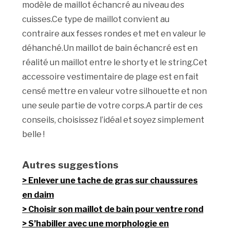
modèle de maillot échancré au niveau des
cuisses.Ce type de maillot convient au
contraire aux fesses rondes et met en valeur le
déhanché.Un maillot de bain échancré est en
réalité un maillot entre le shorty et le string.Cet
accessoire vestimentaire de plage est en fait
censé mettre en valeur votre silhouette et non
une seule partie de votre corps.A partir de ces
conseils, choisissez l’idéal et soyez simplement
belle !
Autres suggestions
Enlever une tache de gras sur chaussures
en daim
Choisir son maillot de bain pour ventre rond
S’habiller avec une morphologie en