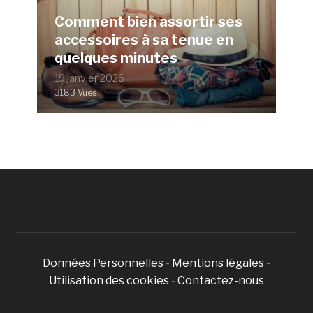
Comment bien assortir ses
accessoires à sa tenue en
quelques minutes
19 janvier 2026
3183 Vues
Données Personnelles
-
Mentions légales
-
Utilisation des cookies
-
Contactez-nous