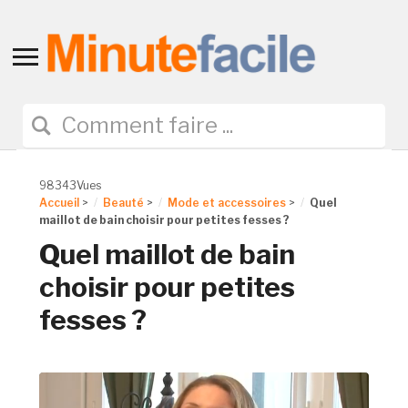
Toggle
sidebar
&
navigation
98343Vues
Accueil
>
Beauté
>
Mode et accessoires
>
Quel
maillot de bain choisir pour petites fesses ?
Quel maillot de bain
choisir pour petites
fesses ?