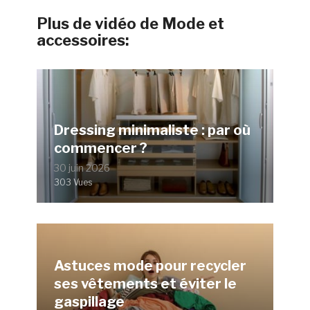
Plus de vidéo de Mode et
accessoires:
Dressing minimaliste : par où
commencer ?
30 juin 2026
303 Vues
Astuces mode pour recycler
ses vêtements et éviter le
gaspillage