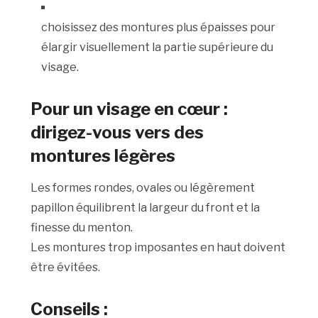
choisissez des montures plus épaisses pour
élargir visuellement la partie supérieure du
visage.
Pour un visage en cœur :
dirigez-vous vers des
montures légères
Les formes rondes, ovales ou légèrement
papillon équilibrent la largeur du front et la
finesse du menton.
Les montures trop imposantes en haut doivent
être évitées.
Conseils :