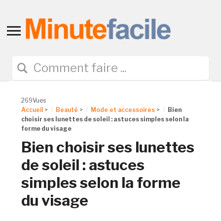
Toggle
sidebar
&
navigation
269Vues
Accueil
>
Beauté
>
Mode et accessoires
>
Bien
choisir ses lunettes de soleil : astuces simples selon la
forme du visage
Bien choisir ses lunettes
de soleil : astuces
simples selon la forme
du visage