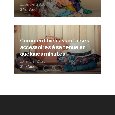
21 janvier 2026
3752 Vues
Comment bien assortir ses
accessoires à sa tenue en
quelques minutes
19 janvier 2026
3169 Vues