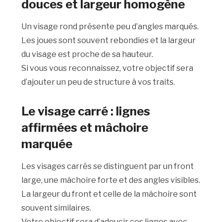
douces et largeur homogène
Un visage rond présente peu d’angles marqués.
Les joues sont souvent rebondies et la largeur
du visage est proche de sa hauteur.
Si vous vous reconnaissez, votre objectif sera
d’ajouter un peu de structure à vos traits.
Le visage carré : lignes
affirmées et mâchoire
marquée
Les visages carrés se distinguent par un front
large, une mâchoire forte et des angles visibles.
La largeur du front et celle de la mâchoire sont
souvent similaires.
Votre objectif sera d’adoucir ces lignes avec