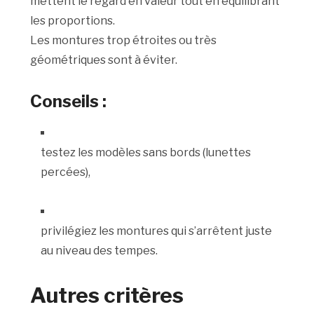
mettent le regard en valeur tout en équilibrant
les proportions.
Les montures trop étroites ou très
géométriques sont à éviter.
Conseils :
testez les modèles sans bords (lunettes
percées),
privilégiez les montures qui s’arrêtent juste
au niveau des tempes.
Autres critères