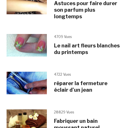
Astuces pour faire durer
son parfum plus
longtemps
4709 Vues
Le nail art fleurs blanches
du printemps
4722 Vues
réparer la fermeture
éclair d’un jean
28829 Vues
Fabriquer un bain
moussant naturel