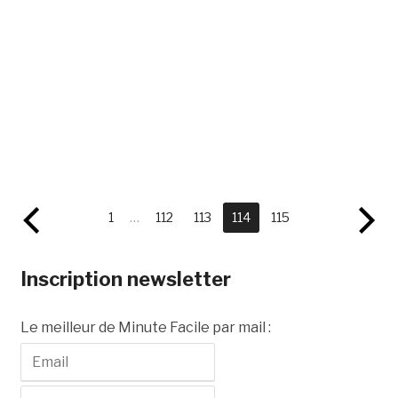
1
…
112
113
114
115
Inscription newsletter
Le meilleur de Minute Facile par mail :