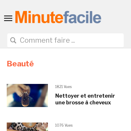
Toggle
sidebar
&
navigation
Beauté
1821 Vues
Nettoyer et entretenir
une brosse à cheveux
1076 Vues