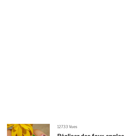
12733 Vues