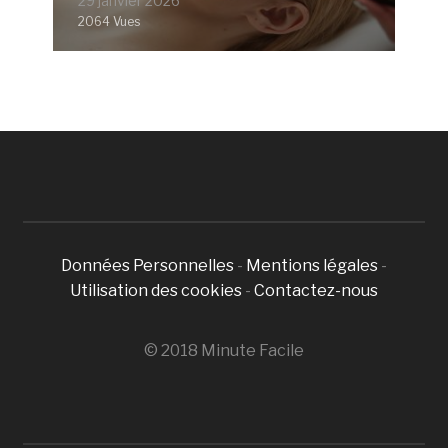
29 janvier 2026
2064 Vues
Données Personnelles
-
Mentions légales
-
Utilisation des cookies
-
Contactez-nous
© 2018 Minute Facile