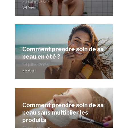
26 juillet 2026
84 Vues
Comment prendre soin de sa
peau en été ?
24 juillet 2026
69 Vues
Comment prendre soin de sa
peau sans multiplier les
produits