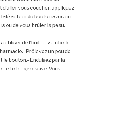
 d’aller vous coucher, appliquez
 étalé autour du bouton avec un
s ou de vous brûler la peau.
utiliser de l’huile essentielle
 pharmacie.- Prélevez un peu de
 le bouton.- Enduisez par la
 effet être agressive. Vous