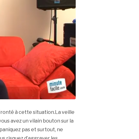
onté à cette situation.La veille
us avez un vilain bouton sur la
paniquez pas et surtout, ne
ous risquez d’aggraver les