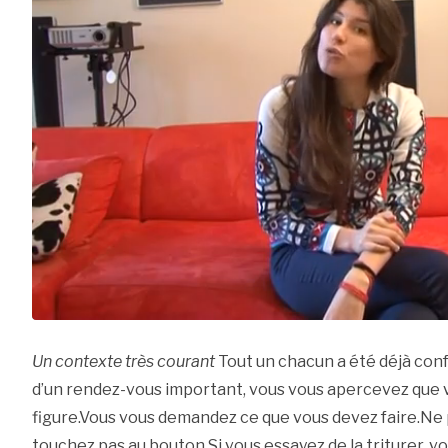
Un contexte très courant
Tout un chacun a été déjà confr
d’un rendez-vous important, vous vous apercevez que vo
figure.Vous vous demandez ce que vous devez faire.Ne 
touchez pas au bouton.Si vous essayez de la triturer, v