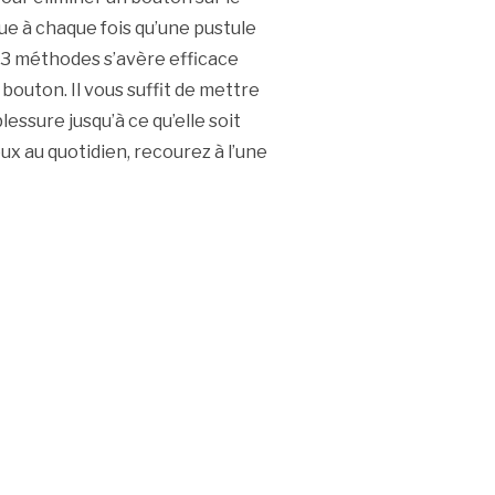
que à chaque fois qu’une pustule
s 3 méthodes s’avère efficace
bouton. Il vous suffit de mettre
essure jusqu’à ce qu’elle soit
x au quotidien, recourez à l’une