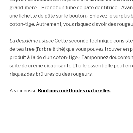
grand-mère :- Prenez un tube de pâte dentifrice.- Avant
une lichette de pâte sur le bouton.- Enlevez le surplus
coton-tige. Autrement, vous risquez d’avoir des rougeur
La deuxième astuce
Cette seconde technique consiste à 
de tea tree (l’arbre à thé) que vous pouvez trouver en
produit à l’aide d’un coton-tige.- Tamponnez doucement
suite de crème cicatrisante.L’huile essentielle peut en
risquez des brûlures ou des rougeurs.
A voir aussi :
Boutons : méthodes naturelles