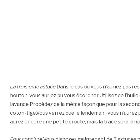
La troisième astuce
Dans le cas où vous n’auriez pas rési
bouton, vous auriez pu vous écorcher.Utilisez de l’huile
lavande.Procédez de la même façon que pour la seconde
coton-tige.Vous verrez que le lendemain, vous n’aurez 
aurez encore une petite croûte, mais la trace sera la
Pour conclure
Vous disposez maintenant de 3 astuces po