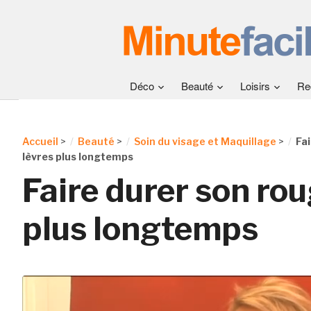
Déco
Beauté
Loisirs
Re
Accueil
>
Beauté
>
Soin du visage et Maquillage
>
Fai
lèvres plus longtemps
Faire durer son rou
plus longtemps