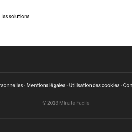
les solutions
rsonnelles
-
Mentions légales
-
Utilisation des cookies
-
Con
© 2018 Minute Facile