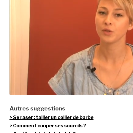
Autres suggestions
Se raser : tailler un collier de barbe
Comment couper ses sourcils ?