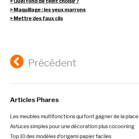
Quel fond de teint choisir ?
Maquillage : les yeux marrons
Mettre des faux cils
Précédent
Articles Phares
Les meubles multifonctions qui font gagner de la place
Astuces simples pour une décoration plus cocooning
Top 10 des modèles d'origami papier faciles