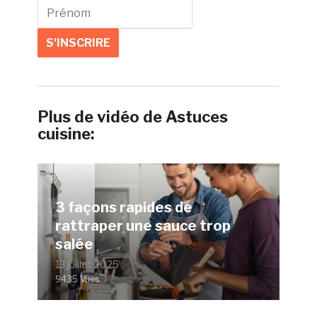
Plus de vidéo de Astuces
cuisine:
3 façons rapides de
rattraper une sauce trop
salée
13 juillet 2025
9435 Vues