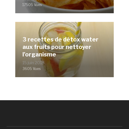
17505 Vues
3 recettes de détox water
aux fruits pour nettoyer
l’organisme
15 juin 2018
3605 Vues