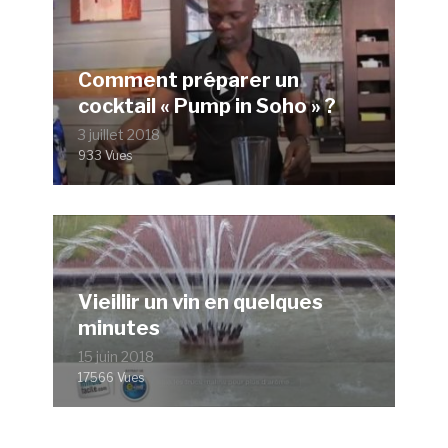
Comment préparer un
cocktail « Pump in Soho » ?
3 juillet 2018
933 Vues
Vieillir un vin en quelques
minutes
15 juin 2018
17566 Vues