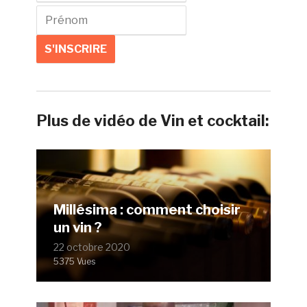
Plus de vidéo de Vin et cocktail:
Millésima : comment choisir
un vin ?
22 octobre 2020
5375 Vues