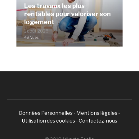
Les travaux les plus
rentables pour valoriser son
logement
1 août 2026
49 Vues
Données Personnelles
-
Mentions légales
-
Utilisation des cookies
-
Contactez-nous