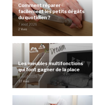
Comment réparer
facilement les petits dégâts
du quotidien ?
7 août 2026
2 Vues
Les meubles multifonctions
qui font gagner de la place
5 août 2026
33 Vues