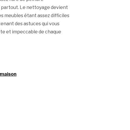
 partout. Le nettoyage devient
es meubles étant assez difficiles
tenant des astuces qui vous
tte et impeccable de chaque
 maison