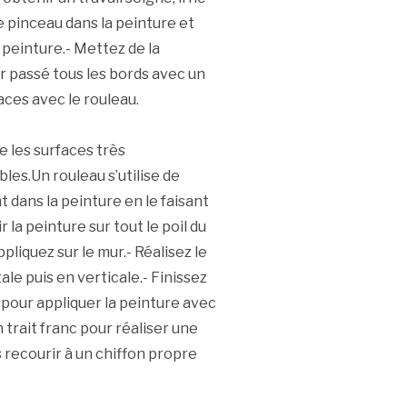
e pinceau dans la peinture et
 peinture.- Mettez de la
ir passé tous les bords avec un
ces avec le rouleau.
e les surfaces très
bles.Un rouleau s’utilise de
 dans la peinture en le faisant
 la peinture sur tout le poil du
pliquez sur le mur.- Réalisez le
ale puis en verticale.- Finissez
e pour appliquer la peinture avec
 trait franc pour réaliser une
 recourir à un chiffon propre