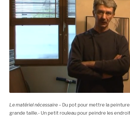
Le matériel nécessaire
– Du pot pour mettre la peinture
grande taille.- Un petit rouleau pour peindre les endroits