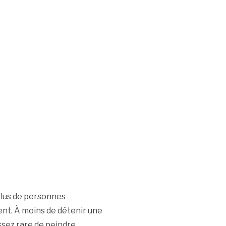
plus de personnes
nt. À moins de détenir une
ssez rare de peindre