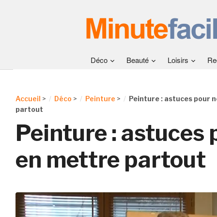
Déco
Beauté
Loisirs
Re
Accueil
>
Déco
>
Peinture
>
Peinture : astuces pour 
partout
Peinture : astuces 
en mettre partout