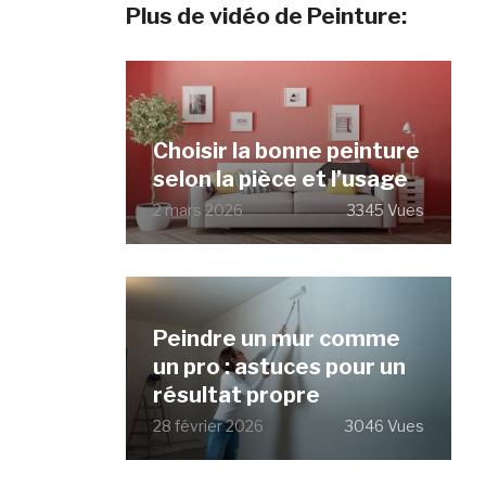
Plus de vidéo de Peinture:
Choisir la bonne peinture
selon la pièce et l’usage
2 mars 2026
3345 Vues
Peindre un mur comme
un pro : astuces pour un
résultat propre
28 février 2026
3046 Vues