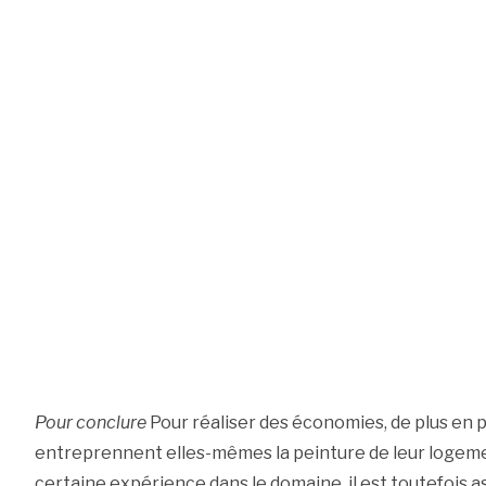
Pour conclure
Pour réaliser des économies, de plus en 
entreprennent elles-mêmes la peinture de leur logeme
certaine expérience dans le domaine, il est toutefois a