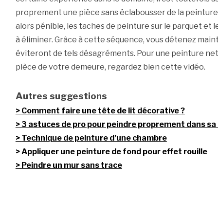
proprement une pièce sans éclabousser de la peinture
alors pénible, les taches de peinture sur le parquet et l
à éliminer. Grâce à cette séquence, vous détenez main
éviteront de tels désagréments. Pour une peinture ne
pièce de votre demeure, regardez bien cette vidéo.
Autres suggestions
Comment faire une tête de lit décorative ?
3 astuces de pro pour peindre proprement dans sa
Technique de peinture d’une chambre
Appliquer une peinture de fond pour effet rouille
Peindre un mur sans trace