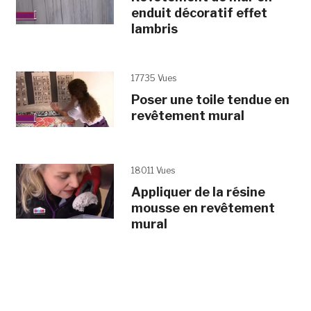
enduit décoratif effet
lambris
17735 Vues
Poser une toile tendue en
revêtement mural
18011 Vues
Appliquer de la résine
mousse en revêtement
mural