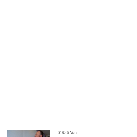
31936 Vues