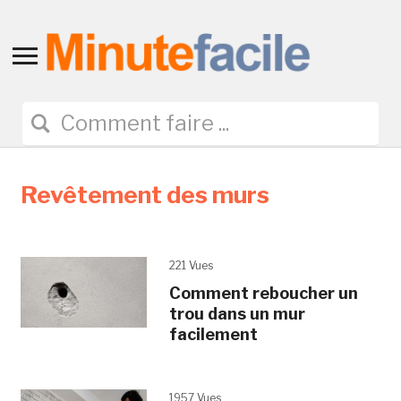
Toggle
sidebar
&
navigation
Revêtement des murs
221 Vues
Comment reboucher un
trou dans un mur
facilement
1957 Vues