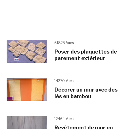
51825 Vues
Poser des plaquettes de
parement extérieur
14270 Vues
Décorer un mur avec des
lés en bambou
12464 Vues
Revêtement de mur en