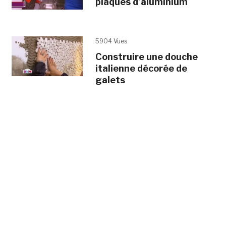
plaques d’aluminium
5904 Vues
Construire une douche
italienne décorée de
galets