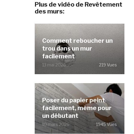
Plus de vidéo de Revêtement
des murs:
Comment reboucher un
trou dans un mur
facilement
13 mai 2026
219 Vues
Poser du papier peint
facilement, même pour
un débutant
10 mars 2026
1945 Vues