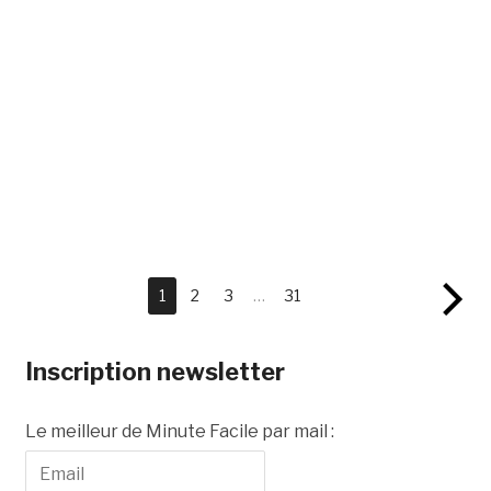
1
2
3
…
31
Inscription newsletter
Le meilleur de Minute Facile par mail :