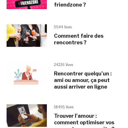
friendzone ?
5544 Vues
Comment faire des
rencontres ?
24226 Vues
Rencontrer quelqu’un :
ami ou amour, ça peut
aussi arriver en ligne
18495 Vues
Trouver l’amour :
comment optimiser vos