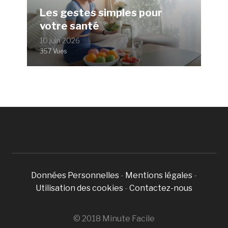
Les gestes simples pour
votre santé
10 juin 2026
357 Vues
Données Personnelles
-
Mentions légales
-
Utilisation des cookies
-
Contactez-nous
© 2018 Minute Facile