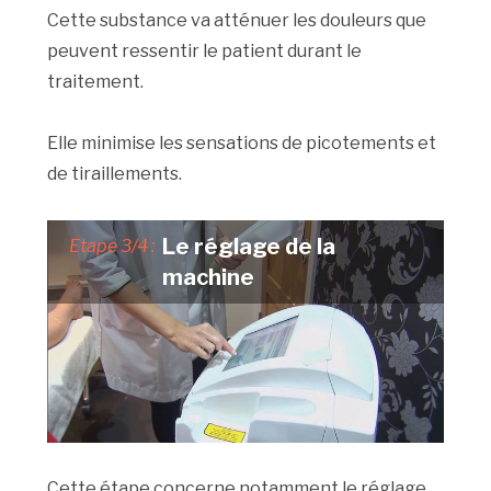
Cette substance va atténuer les douleurs que
peuvent ressentir le patient durant le
traitement.
Elle minimise les sensations de picotements et
de tiraillements.
Le réglage de la
Etape 3/4 :
machine
Cette étape concerne notamment le réglage