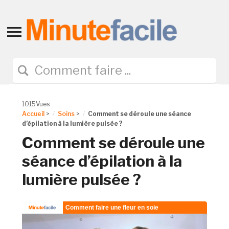
Toggle
sidebar
&
navigation
1015Vues
Accueil
>
Soins
>
Comment se déroule une séance
d’épilation à la lumière pulsée ?
Comment se déroule une
séance d’épilation à la
lumière pulsée ?