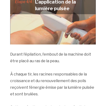
L’application de la
Etape 4/4 :
lumière pulsée
Durant l’épilation, l’embout de la machine doit
être placé au ras de la peau.
À chaque tir, les racines responsables de la
croissance et du renouvellement des poils
reçoivent l’énergie émise par la lumière pulsée
et sont brulées.