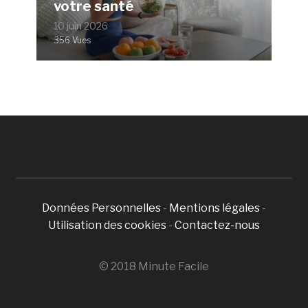
votre santé
10 juin 2026
356 Vues
Données Personnelles
-
Mentions légales
-
Utilisation des cookies
-
Contactez-nous
© 2018 Minute Facile