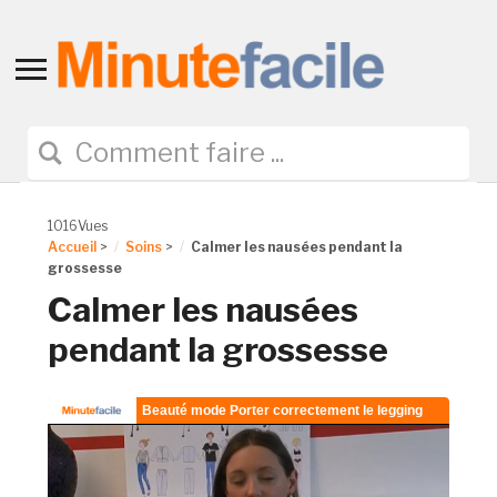
Toggle
sidebar
&
navigation
1016Vues
Accueil
>
Soins
>
Calmer les nausées pendant la
grossesse
Calmer les nausées
pendant la grossesse