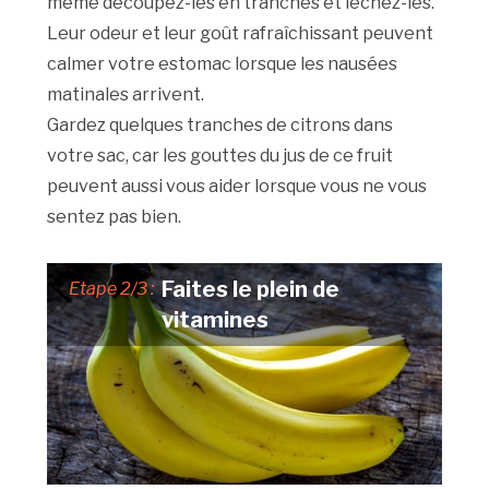
même découpez-les en tranches et léchez-les.
Leur odeur et leur goût rafraîchissant peuvent
calmer votre estomac lorsque les nausées
matinales arrivent.
Gardez quelques tranches de citrons dans
votre sac, car les gouttes du jus de ce fruit
peuvent aussi vous aider lorsque vous ne vous
sentez pas bien.
Faites le plein de
Etape 2/3 :
vitamines