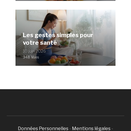
Les gestes simples pour
votre santé
10 juin 2026
348 Vues
Données Personnelles
-
Mentions légales
-