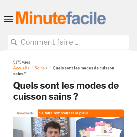
Toggle
sidebar
&
navigation
9175Vues
Accueil
>
Soins
>
Quels sont les modes de cuisson
sains ?
Quels sont les modes de
cuisson sains ?