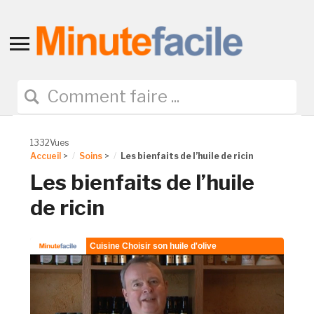
Toggle
sidebar
&
navigation
1332Vues
Accueil
>
Soins
>
Les bienfaits de l’huile de ricin
Les bienfaits de l’huile
de ricin