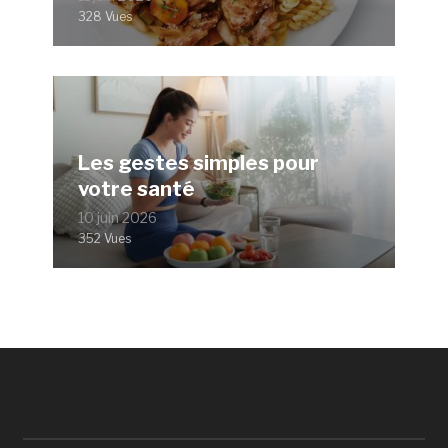
328 Vues
Les gestes simples pour
votre santé
10 juin 2026
352 Vues