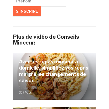
Plus de vidéo de Conseils
Minceur:
Avec les repas minceur à
domicile, simplifiez vos repas
malgré les changements de
saison
11 juin 2026
327 Vues