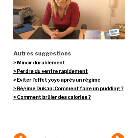
Autres suggestions
Mincir durablement
Perdre du ventre rapidement
Eviter l’effet yoyo après un régime
Régime Dukan: Comment faire un pudding ?
Comment brûler des calories ?