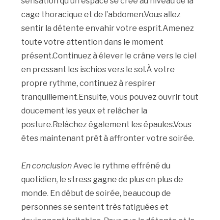
sensation qu’un espace se crée au niveau de la
cage thoracique et de l’abdomen.Vous allez
sentir la détente envahir votre esprit.Amenez
toute votre attention dans le moment
présent.Continuez à élever le crâne vers le ciel
en pressant les ischios vers le sol.À votre
propre rythme, continuez à respirer
tranquillement.Ensuite, vous pouvez ouvrir tout
doucement les yeux et relâcher la
posture.Relâchez également les épaules.Vous
êtes maintenant prêt à affronter votre soirée.
En conclusion
Avec le rythme effréné du
quotidien, le stress gagne de plus en plus de
monde. En début de soirée, beaucoup de
personnes se sentent très fatiguées et