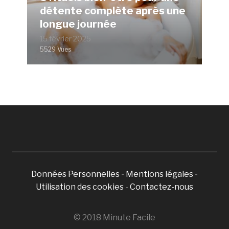
détente complète après une
longue journée
15 février 2025
5529 Vues
Données Personnelles
-
Mentions légales
-
Utilisation des cookies
-
Contactez-nous
© 2018 Minute Facile