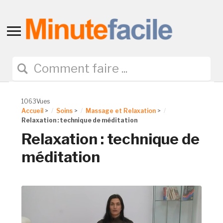
Toggle
sidebar
&
navigation
1063Vues
Accueil
>
Soins
>
Massage et Relaxation
>
Relaxation : technique de méditation
Relaxation : technique de
méditation