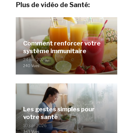
Plus de vidéo de Santé:
Comment renforcer votre
système immunitaire
24 juin 2026
240 Vues
Les gestes simples pour
votre santé
10 juin 2026
349 Vues