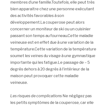
membres d’une famille.Toutefois, elle peut très
bien apparaitre chez une personne exécutant
des activités favorables à son
développement.La couperose peut alors
concerner un moniteur de ski ou un cuisinier
passant son temps au fourneau.Cette maladie
veineuse est en effet due à une variation de la
température.Cette variation de la température
soumet les veines du visage à une gymnastique
importante qui les fatigue.Le passage de – 5
degrés dehors à 20 degrés à l’intérieur de la
maison peut provoquer cette maladie
veineuse.
Les risques de complications
Ne négligez pas
les petits symptômes de la couperose, car elle