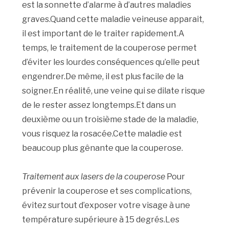
est la sonnette d’alarme à d’autres maladies
graves.Quand cette maladie veineuse apparait,
il est important de le traiter rapidement.A
temps, le traitement de la couperose permet
d’éviter les lourdes conséquences qu’elle peut
engendrer.De même, il est plus facile de la
soigner.En réalité, une veine qui se dilate risque
de le rester assez longtemps.Et dans un
deuxième ou un troisième stade de la maladie,
vous risquez la rosacée.Cette maladie est
beaucoup plus gênante que la couperose.
Traitement aux lasers de la couperose
Pour
prévenir la couperose et ses complications,
évitez surtout d’exposer votre visage à une
température supérieure à 15 degrés.Les