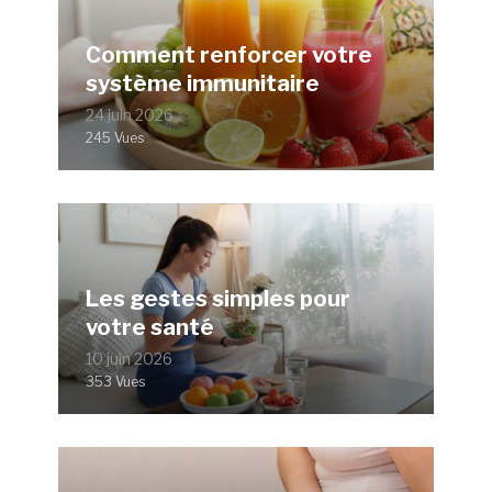
Comment renforcer votre
système immunitaire
24 juin 2026
245 Vues
Les gestes simples pour
votre santé
10 juin 2026
353 Vues