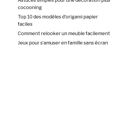
Astuces simples pour une décoration plus
cocooning
Top 10 des modèles d'origami papier
faciles
Comment relooker un meuble facilement
Jeux pour s’amuser en famille sans écran