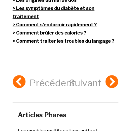
Les origines du mal de dos
Les symptômes du diabète et son
traitement
Comment s’endormir rapidement ?
Comment brûler des calories ?
Comment traiter les troubles du langage ?
Précédent
Suivant
Articles Phares
Les meubles multifonctions qui font