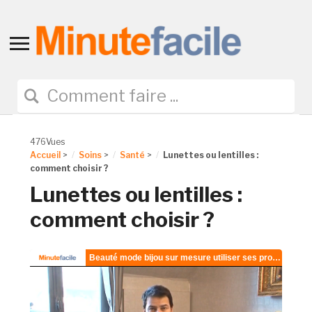
Toggle
sidebar
&
navigation
476Vues
Accueil
>
Soins
>
Santé
>
Lunettes ou lentilles :
comment choisir ?
Lunettes ou lentilles :
comment choisir ?