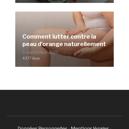
Comment lutter contre la
peau d’orange naturellement
5 septembre 2025
4377 Vues
Données Personnelles
-
Mentions légales
-