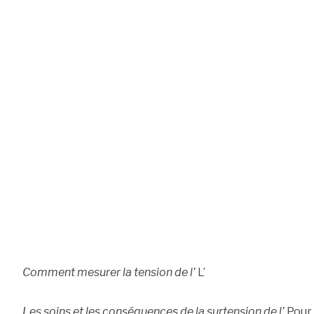
Comment mesurer la tension de l’
L’
Les soins et les conséquences de la surtension de l’
Pour 