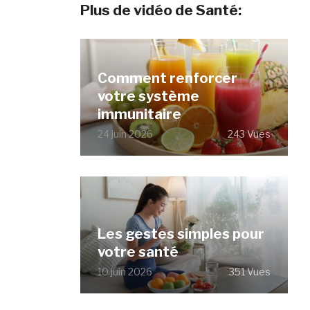
Plus de vidéo de Santé:
Comment renforcer
votre système
immunitaire
24 juin 2026
243 Vues
Les gestes simples pour
votre santé
10 juin 2026
351 Vues