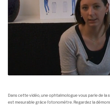
Dans cette vidéo, une ophtalmologue vous parle de la su
est mesurable grâce l’otonomètre. Regardez la démonst