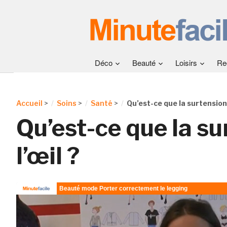
Déco
Beauté
Loisirs
Re
Accueil
>
Soins
>
Santé
>
Qu’est-ce que la surtension 
Qu’est-ce que la su
l’œil ?