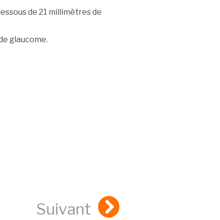
dessous de 21 millimètres de
e de glaucome.
Suivant