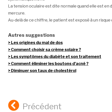
La tension oculaire est dite normale quand elle est en 
mercure.
Au-delà de ce chiffre, le patient est exposé à un risqu
Autres suggestions
Les origines du mal de dos
Comment choisir sa crème solaire ?
Les symptômes du diabète et son traitement
Comment éliminer les boutons d’acné ?
Diminuer son taux de cholestérol
Précédent