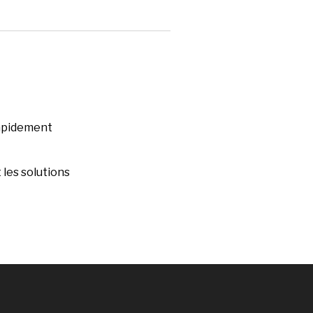
rapidement
les solutions