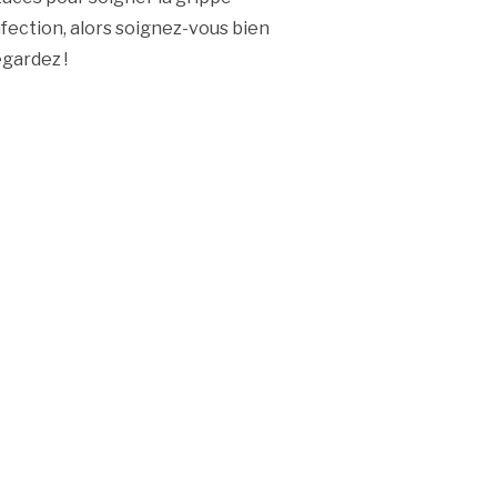
infection, alors soignez-vous bien
egardez !