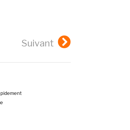
Suivant
rapidement
ée