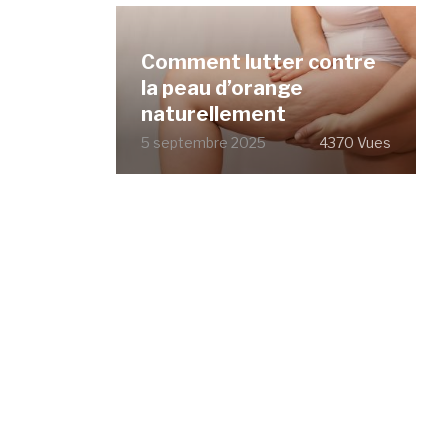
Comment lutter contre
la peau d’orange
naturellement
5 septembre 2025
4370 Vues