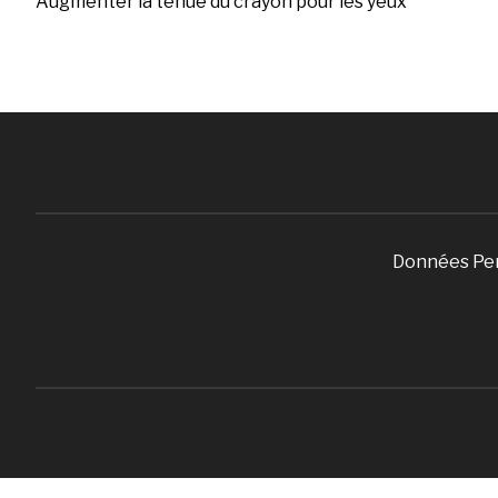
Augmenter la tenue du crayon pour les yeux
Données Pe