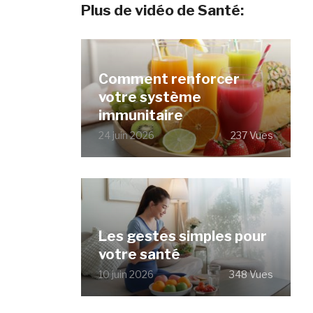
Plus de vidéo de Santé:
Comment renforcer
votre système
immunitaire
24 juin 2026
237 Vues
Les gestes simples pour
votre santé
10 juin 2026
348 Vues