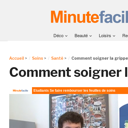
Déco
Beauté
Loisirs
Re
Accueil
>
Soins
>
Santé
>
Comment soigner la grippe
Comment soigner l