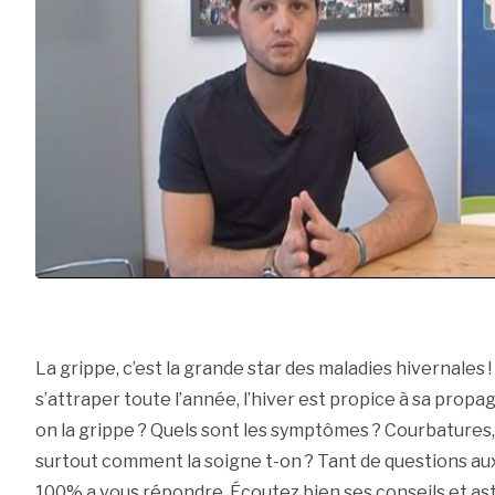
La grippe, c’est la grande star des maladies hivernales
s’attraper toute l’année, l’hiver est propice à sa prop
on la grippe ? Quels sont les symptômes ? Courbatures
surtout comment la soigne t-on ? Tant de questions au
100% a vous répondre. Écoutez bien ses conseils et as