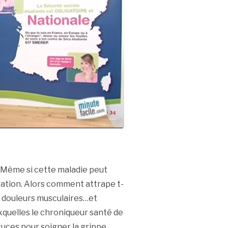
 ! Même si cette maladie peut
agation. Alors comment attrape t-
, douleurs musculaires…et
xquelles le chroniqueur santé de
tuces pour soigner la grippe