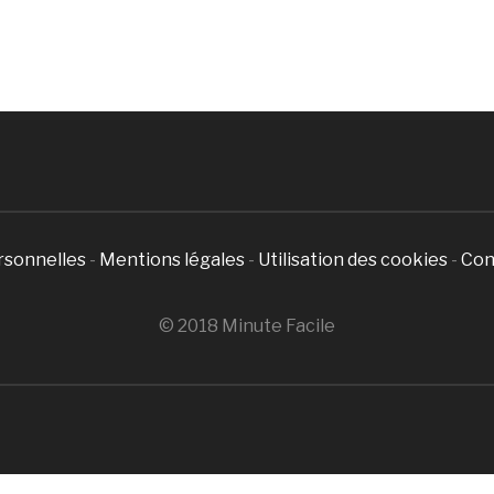
rsonnelles
-
Mentions légales
-
Utilisation des cookies
-
Con
© 2018 Minute Facile