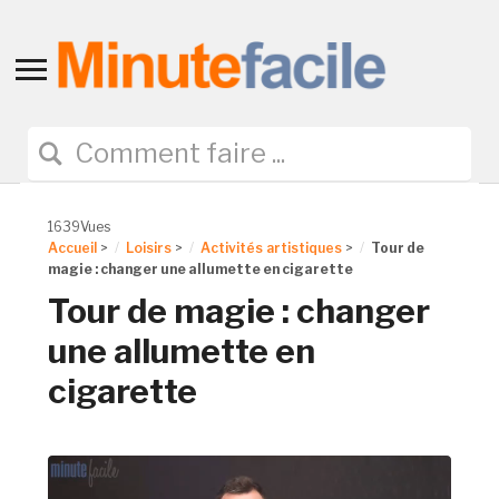
Toggle
sidebar
&
navigation
1639Vues
Accueil
>
Loisirs
>
Activités artistiques
>
Tour de
magie : changer une allumette en cigarette
Tour de magie : changer
une allumette en
cigarette