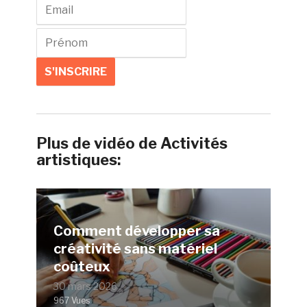
Plus de vidéo de Activités
artistiques:
Comment développer sa
créativité sans matériel
coûteux
30 mars 2026
967 Vues