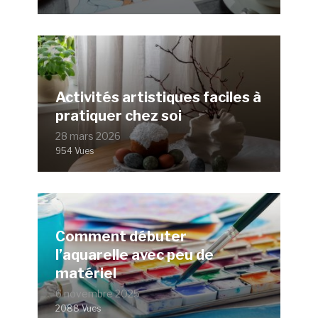
Activités artistiques faciles à
pratiquer chez soi
28 mars 2026
954 Vues
Comment débuter
l’aquarelle avec peu de
matériel
6 novembre 2025
2088 Vues