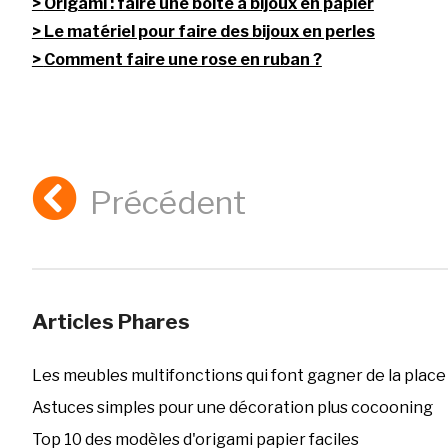
Origami : faire une boite à bijoux en papier
Le matériel pour faire des bijoux en perles
Comment faire une rose en ruban ?
Précédent
Articles Phares
Les meubles multifonctions qui font gagner de la place
Astuces simples pour une décoration plus cocooning
Top 10 des modèles d'origami papier faciles