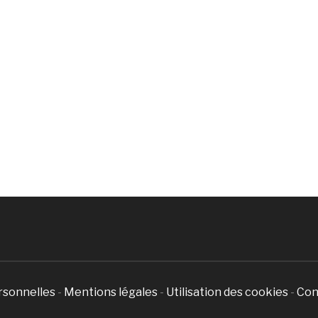
rsonnelles
-
Mentions légales
-
Utilisation des cookies
-
Con