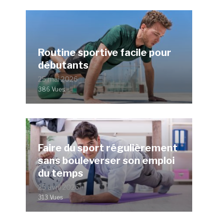
Routine sportive facile pour
débutants
25 mai 2026
386 Vues
Faire du sport régulièrement
sans bouleverser son emploi
du temps
25 avril 2026
313 Vues