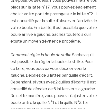
Une position de départ
Vous pouvez mettre vos
pieds sur la latte n°17. Vous pouvez également
choisir votre pont de passage sur la latte n°2. Il
est conseillé par la suite d’observer l’arrivée de
votre boule. En réalité, il est possible que votre
boule arrive à gauche. Sachez toutefois qu’il
existe un moyen d’éviter ce problème.
Comment régler la boule de strike
Sachez qu’il
est possible de régler la boule de strike. Pour
ce faire, vous pouvez vous décaler vers la
gauche. Décalez de 3 lattes par quille d’écart.
Cependant, si vous avez 2 quilles d’écarts, il est
conseillé de décaler de 6 lattes vers la gauche.
De cette manière, vous pouvez réajuster votre
boule entre la quille N°1 et la quille N°3. La