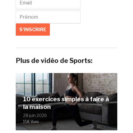
Plus de vidéo de Sports:
10 exercices simples à faire à
la maison
28 juin 2026
158 Vues