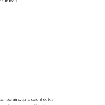
t un mois.
mporains, qu’ils soient dotés