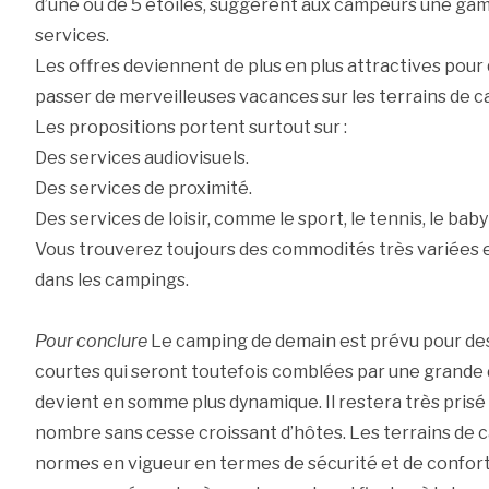
d’une ou de 5 étoiles, suggèrent aux campeurs une ga
services.
Les offres deviennent de plus en plus attractives pour
passer de merveilleuses vacances sur les terrains de 
Les propositions portent surtout sur :
Des services audiovisuels.
Des services de proximité.
Des services de loisir, comme le sport, le tennis, le bab
Vous trouverez toujours des commodités très variées e
dans les campings.
Pour conclure
Le camping de demain est prévu pour des
courtes qui seront toutefois comblées par une grande d
devient en somme plus dynamique. Il restera très prisé 
nombre sans cesse croissant d’hôtes. Les terrains de
normes en vigueur en termes de sécurité et de confort