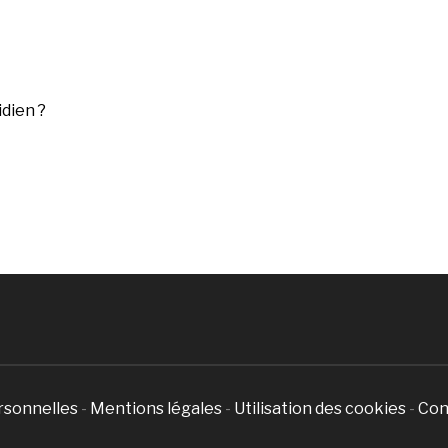
dien ?
rsonnelles
-
Mentions légales
-
Utilisation des cookies
-
Con