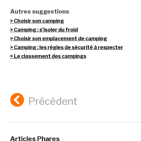
Autres suggestions
Choisir son camping
Camping : s’isoler du froid
Choisir son emplacement de camping
Camping : les règles de sécurité à respecter
Le classement des campings
Précédent
Articles Phares