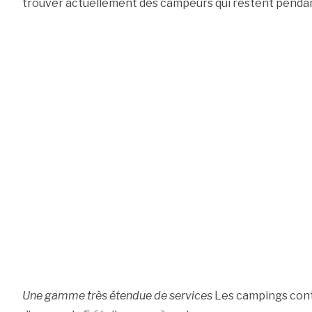
trouver actuellement des campeurs qui restent pendan
Une gamme très étendue de services
Les campings conte