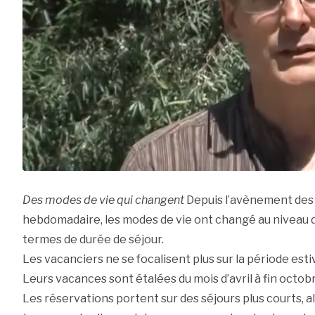
Des modes de vie qui changent
Depuis l’avènement des 
hebdomadaire, les modes de vie ont changé au niveau
termes de durée de séjour.
Les vacanciers ne se focalisent plus sur la période estiva
Leurs vacances sont étalées du mois d’avril à fin octob
Les réservations portent sur des séjours plus courts, alla