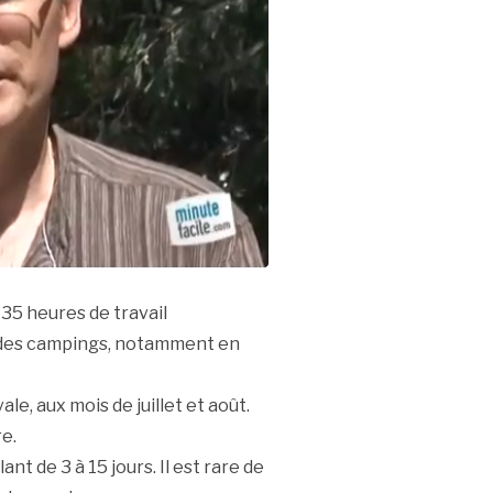
35 heures de travail
 des campings, notamment en
le, aux mois de juillet et août.
re.
nt de 3 à 15 jours. Il est rare de