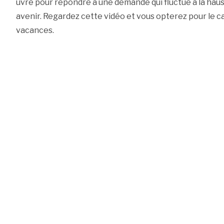
uvre pour répondre à une demande qui fluctue à la haus
avenir. Regardez cette vidéo et vous opterez pour le 
vacances.