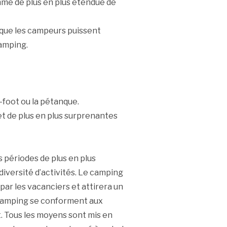
mme de plus en plus étendue de
 que les campeurs puissent
camping.
y-foot ou la pétanque.
t de plus en plus surprenantes
 périodes de plus en plus
iversité d’activités. Le camping
par les vacanciers et attirera un
 camping se conforment aux
. Tous les moyens sont mis en