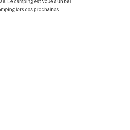
se. Le camping est voué à un bel
camping lors des prochaines