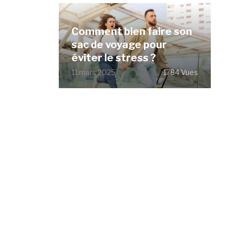
Comment bien faire son
sac de voyage pour
éviter le stress ?
11 mars 2025
1784 Vues