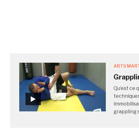
ARTS MAR
Grappli
Qu’est ce 
techniques
immobilisa
grappling s