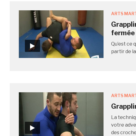
ARTS MAR
Grapplin
fermée
Qu’est ce q
partir de 
ARTS MAR
Grappli
La techniq
votre adve
des croche