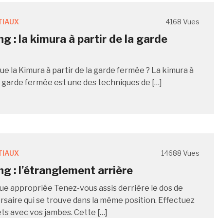
TIAUX
4168 Vues
g : la kimura à partir de la garde
ue la Kimura à partir de la garde fermée ? La kimura à
la garde fermée est une des techniques de […]
TIAUX
14688 Vues
ng : l’étranglement arrière
ue appropriée Tenez-vous assis derrière le dos de
rsaire qui se trouve dans la même position. Effectuez
ts avec vos jambes. Cette […]