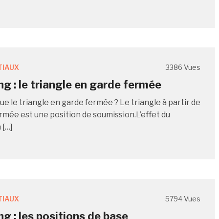
TIAUX
3386 Vues
ng : le triangle en garde fermée
ue le triangle en garde fermée ? Le triangle à partir de
ermée est une position de soumission.L’effet du
 […]
TIAUX
5794 Vues
ng : les positions de base