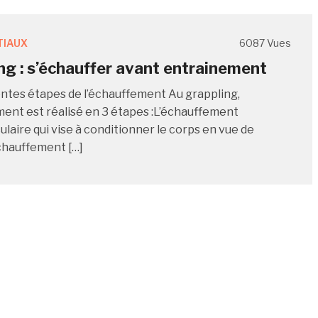
TIAUX
6087 Vues
ng : s’échauffer avant entrainement
entes étapes de l’échauffement Au grappling,
ment est réalisé en 3 étapes :L’échauffement
laire qui vise à conditionner le corps en vue de
échauffement […]