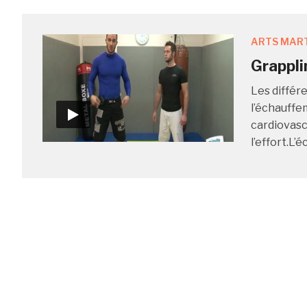
ARTS MAR
Grappli
Les différ
l’échauffe
cardiovascu
l’effort.L’