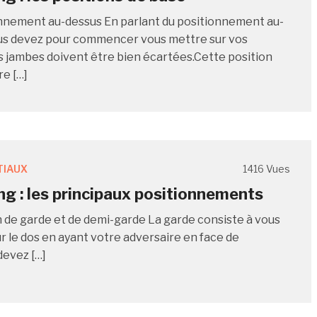
nnement au-dessus En parlant du positionnement au-
us devez pour commencer vous mettre sur vos
 jambes doivent être bien écartées.Cette position
re […]
TIAUX
1416 Vues
ng : les principaux positionnements
n de garde et de demi-garde La garde consiste à vous
ur le dos en ayant votre adversaire en face de
devez […]