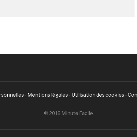
rsonnelles
-
Mentions légales
-
Utilisation des cookies
-
Con
© 2018 Minute Facile