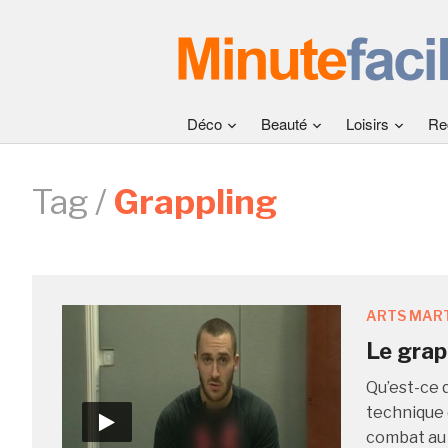
Déco
Beauté
Loisirs
Re
Tag /
Grappling
ARTS MAR
Le grap
Qu’est-ce 
technique 
combat au 