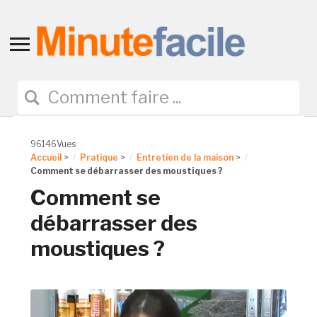
Toggle
sidebar
&
navigation
96146Vues
Accueil
>
Pratique
>
Entretien de la maison
>
Comment se débarrasser des moustiques ?
Comment se
débarrasser des
moustiques ?