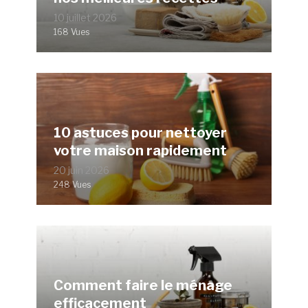
10 juillet 2026
168 Vues
10 astuces pour nettoyer
votre maison rapidement
20 juin 2026
248 Vues
Comment faire le ménage
efficacement