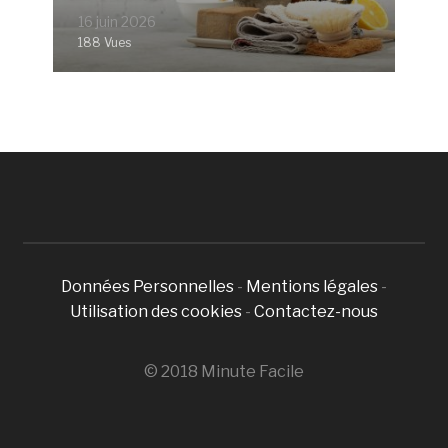
16 juin 2026
188 Vues
Données Personnelles
-
Mentions légales
-
Utilisation des cookies
-
Contactez-nous
© 2018 Minute Facile