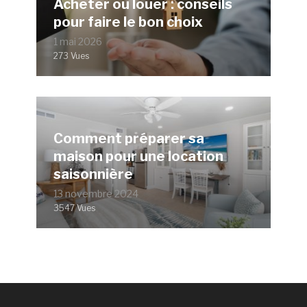
Acheter ou louer : conseils
pour faire le bon choix
1 mai 2026
273 Vues
Comment préparer sa
maison pour une location
saisonnière
13 novembre 2024
3547 Vues