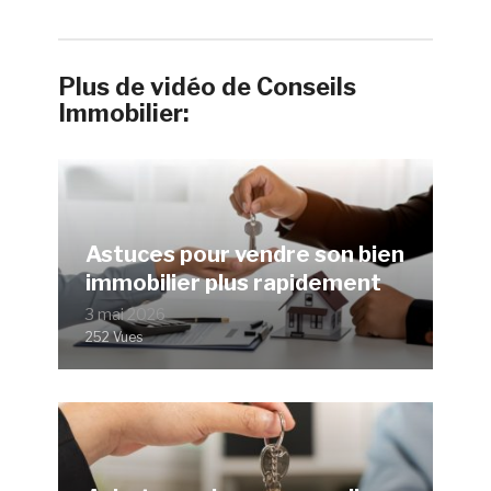
Plus de vidéo de Conseils
Immobilier:
Astuces pour vendre son bien
immobilier plus rapidement
3 mai 2026
252 Vues