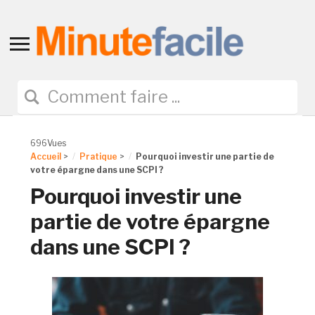
Toggle
sidebar
&
navigation
696Vues
Accueil
>
Pratique
>
Pourquoi investir une partie de
votre épargne dans une SCPI ?
Pourquoi investir une
partie de votre épargne
dans une SCPI ?