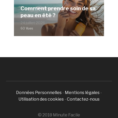
Comment prendre soin de sa
peau en été ?
24 juillet 2026
60 Vues
Données Personnelles
-
Mentions légales
-
Utilisation des cookies
-
Contactez-nous
© 2018 Minute Facile