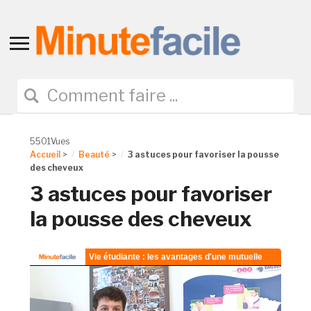
Toggle
sidebar
&
navigation
5501Vues
Accueil
>
Beauté
>
3 astuces pour favoriser la pousse
des cheveux
3 astuces pour favoriser
la pousse des cheveux