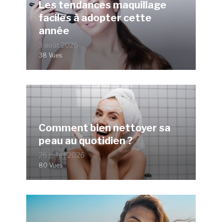
Les tendances maquillage
faciles à adopter cette
année
3 août 2026
38 Vues
Comment bien nettoyer sa
peau au quotidien ?
26 juillet 2026
80 Vues