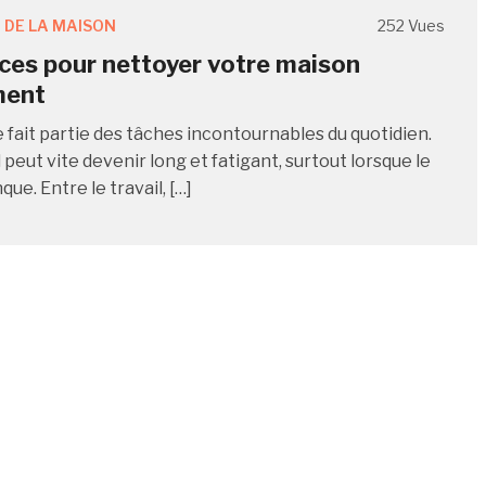
 DE LA MAISON
252 Vues
ces pour nettoyer votre maison
ment
fait partie des tâches incontournables du quotidien.
l peut vite devenir long et fatigant, surtout lorsque le
e. Entre le travail, […]