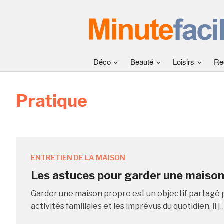
Déco
Beauté
Loisirs
Re
Pratique
ENTRETIEN DE LA MAISON
Les astuces pour garder une maison
Garder une maison propre est un objectif partagé pa
activités familiales et les imprévus du quotidien, il [