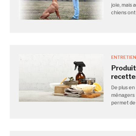
joie, mais 
chiens ont
ENTRETIEN
Produit
recette
De plus en 
ménagers n
permet de l