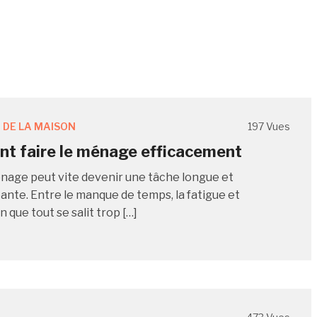
 DE LA MAISON
197 Vues
 faire le ménage efficacement
énage peut vite devenir une tâche longue et
nte. Entre le manque de temps, la fatigue et
n que tout se salit trop […]