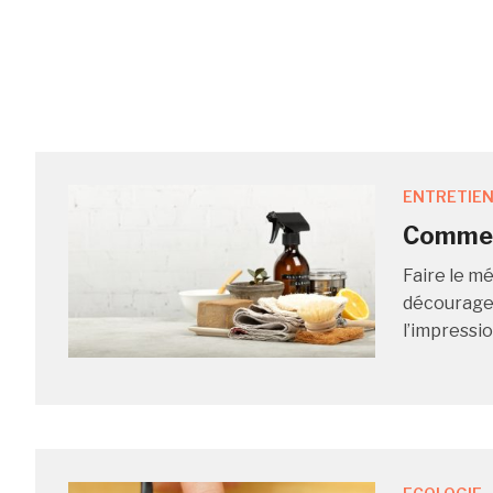
ENTRETIEN
Comment
Faire le m
découragea
l’impressio