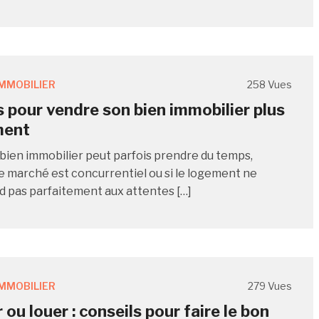
IMMOBILIER
258 Vues
 pour vendre son bien immobilier plus
ment
bien immobilier peut parfois prendre du temps,
 le marché est concurrentiel ou si le logement ne
 pas parfaitement aux attentes […]
IMMOBILIER
279 Vues
ou louer : conseils pour faire le bon