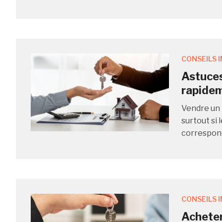
CONSEILS 
Astuces
rapide
Vendre un 
surtout si
correspond
CONSEILS 
Acheter 