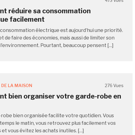
473 Vues
t réduire sa consommation
que facilement
 consommation électrique est aujourd’hui une priorité.
t de faire des économies, mais aussi de limiter son
 l’environnement. Pourtant, beaucoup pensent […]
 DE LA MAISON
276 Vues
 bien organiser votre garde-robe en
robe bien organisée facilite votre quotidien. Vous
temps le matin, vous retrouvez plus facilement vos
t vous évitez les achats inutiles. […]