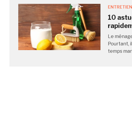
ENTRETIEN
10 astu
rapide
Le ménage 
Pourtant, i
temps manqu