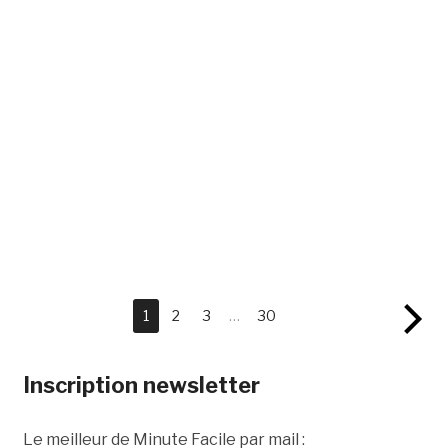
1
2
3
…
30
Inscription newsletter
Le meilleur de Minute Facile par mail :