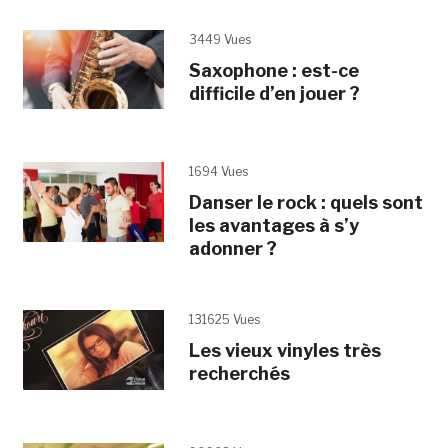
3449 Vues
Saxophone : est-ce
difficile d’en jouer ?
1694 Vues
Danser le rock : quels sont
les avantages à s’y
adonner ?
131625 Vues
Les vieux vinyles très
recherchés