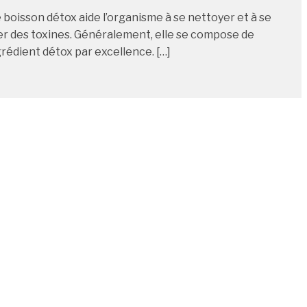
boisson détox aide l’organisme à se nettoyer et à se
r des toxines. Généralement, elle se compose de
ngrédient détox par excellence. […]