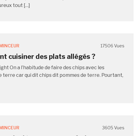
ureux tout […]
MINCEUR
17506 Vues
 cuisiner des plats allégés ?
ight On a l’habitude de faire des chips avec les
terre car qui dit chips dit pommes de terre. Pourtant,
MINCEUR
3605 Vues