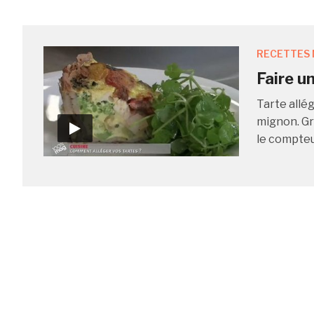
RECETTES 
Faire u
Tarte allé
mignon. Gr
le compteur