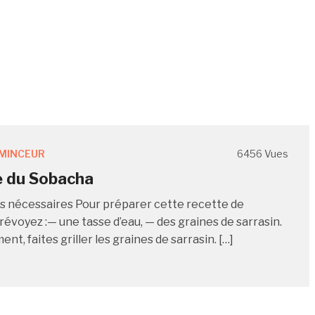
MINCEUR
6456 Vues
e du Sobacha
s nécessaires Pour préparer cette recette de
révoyez :— une tasse d’eau, — des graines de sarrasin.
nt, faites griller les graines de sarrasin. […]