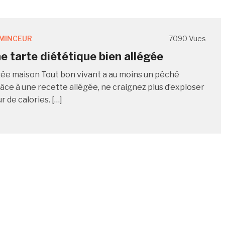
MINCEUR
7090 Vues
ne tarte diététique bien allégée
gée maison Tout bon vivant a au moins un péché
âce à une recette allégée, ne craignez plus d’exploser
 de calories. […]