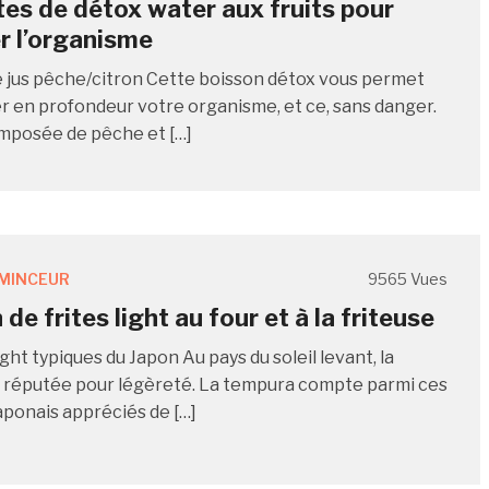
tes de détox water aux fruits pour
r l’organisme
 jus pêche/citron Cette boisson détox vous permet
r en profondeur votre organisme, et ce, sans danger.
omposée de pêche et […]
MINCEUR
9565 Vues
de frites light au four et à la friteuse
ght typiques du Japon Au pays du soleil levant, la
t réputée pour légèreté. La tempura compte parmi ces
aponais appréciés de […]