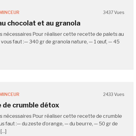
MINCEUR
3437 Vues
au chocolat et au granola
s nécessaires Pour réaliser cette recette de palets au
l vous faut :— 340 gr de granola nature, — 1 œuf, — 45
MINCEUR
2433 Vues
 de crumble détox
s nécessaires Pour réaliser cette recette de crumble
ous faut :— du zeste d’orange, — du beurre, — 50 gr de
[…]