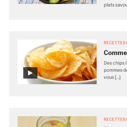
plats savo
RECETTES 
Comment
Des chips l
pommes de 
vous […]
RECETTES 