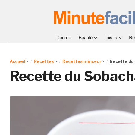
Déco
Beauté
Loisirs
Re
Accueil
>
Recettes
>
Recettes minceur
>
Recette du
Recette du Sobach