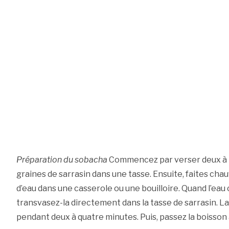
Préparation du sobacha
Commencez par verser deux à tr
graines de sarrasin dans une tasse. Ensuite, faites chau
d’eau dans une casserole ou une bouilloire. Quand l’eau
transvasez-la directement dans la tasse de sarrasin. L
pendant deux à quatre minutes. Puis, passez la boisson à