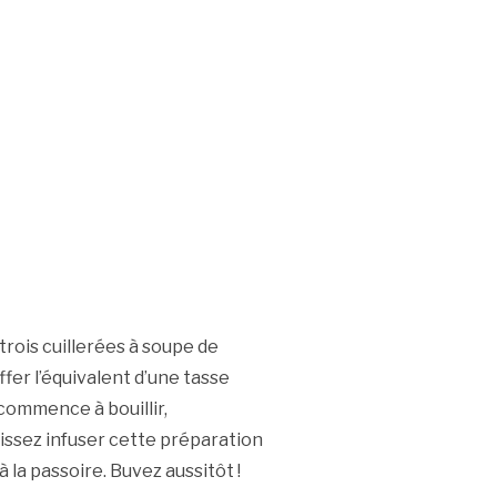
ois cuillerées à soupe de
ffer l’équivalent d’une tasse
 commence à bouillir,
aissez infuser cette préparation
 la passoire. Buvez aussitôt !