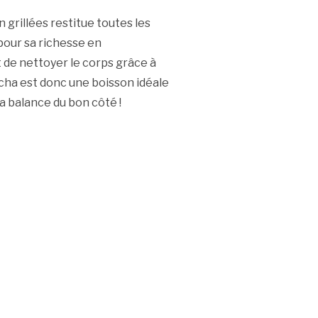
 grillées restitue toutes les
pour sa richesse en
 de nettoyer le corps grâce à
acha est donc une boisson idéale
la balance du bon côté !