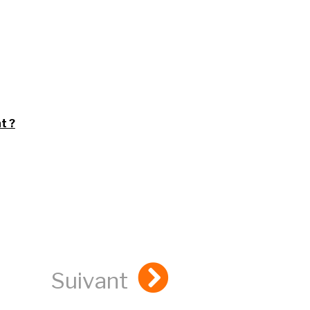
t ?
Suivant