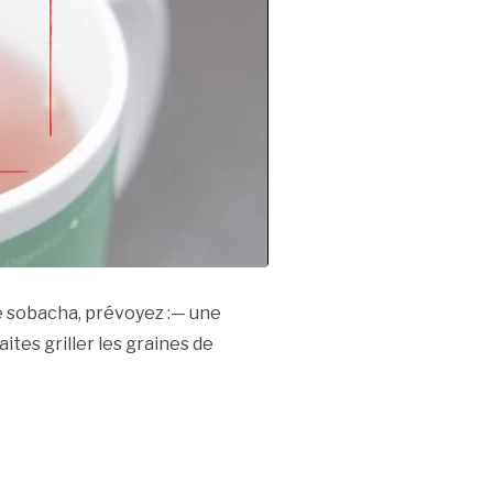
e sobacha, prévoyez :— une
ites griller les graines de