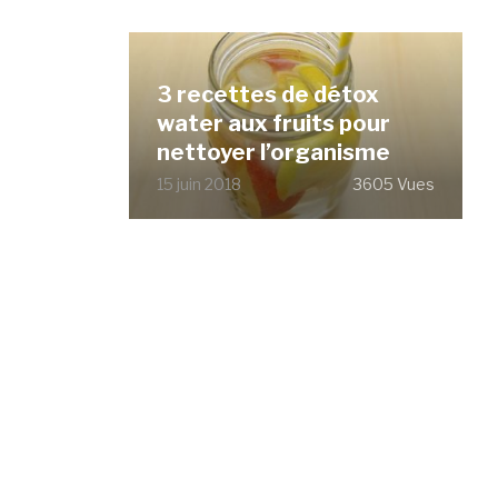
3 recettes de détox
water aux fruits pour
nettoyer l’organisme
15 juin 2018
3605 Vues