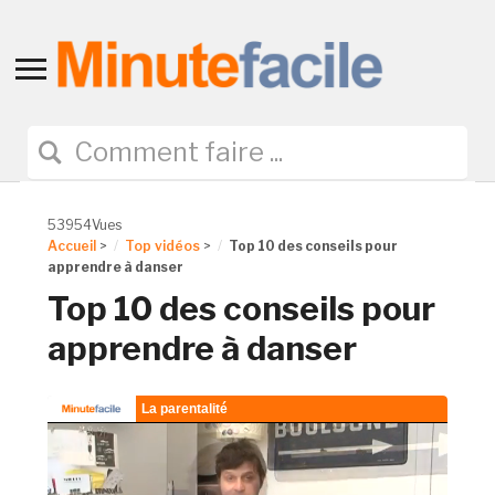
Toggle
sidebar
&
navigation
53954Vues
Accueil
>
Top vidéos
>
Top 10 des conseils pour
apprendre à danser
Top 10 des conseils pour
apprendre à danser