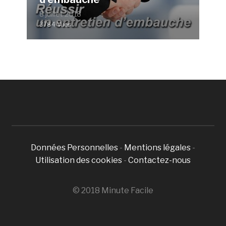
8 juillet 2018
3784 Vues
Données Personnelles
-
Mentions légales
-
Utilisation des cookies
-
Contactez-nous
© 2018 Minute Facile