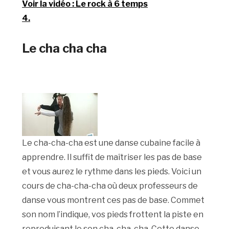
Voir la vidéo : Le rock à 6 temps
4.
Le cha cha cha
Le cha-cha-cha est une danse cubaine facile à
apprendre. Il suffit de maîtriser les pas de base
et vous aurez le rythme dans les pieds. Voici un
cours de cha-cha-cha où deux professeurs de
danse vous montrent ces pas de base. Commet
son nom l’indique, vos pieds frottent la piste en
reproduisant le son cha-cha-cha. Cette danse