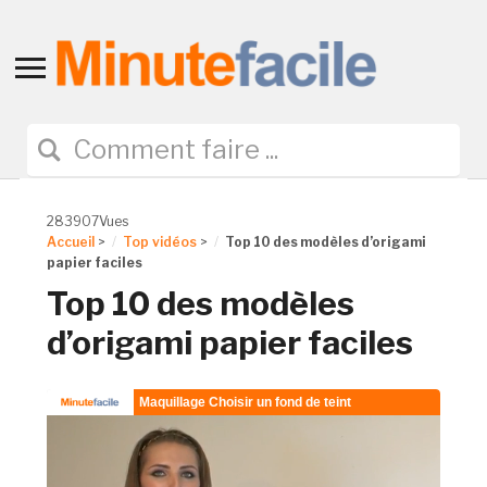
Toggle
sidebar
&
navigation
283907Vues
Accueil
>
Top vidéos
>
Top 10 des modèles d’origami
papier faciles
Top 10 des modèles
d’origami papier faciles