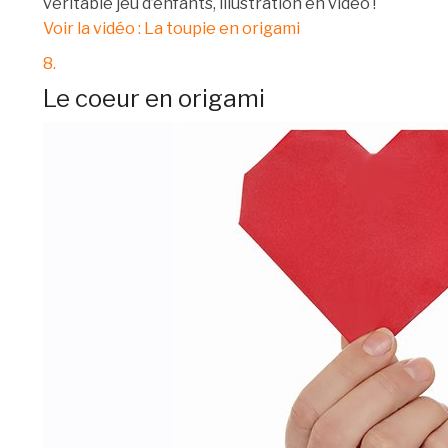
véritable jeu d’enfants, illustration en vidéo !
Voir la vidéo : La toupie en origami
8.
Le coeur en origami