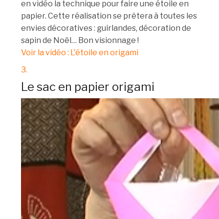
en vidéo la technique pour faire une étoile en
papier. Cette réalisation se prêtera à toutes les
envies décoratives : guirlandes, décoration de
sapin de Noël… Bon visionnage !
Voir la vidéo : L'étoile en origami
3.
Le sac en papier origami