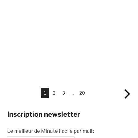
1
2
3
…
20
Inscription newsletter
Le meilleur de Minute Facile par mail :