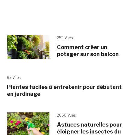
252 Vues
Comment créer un
potager sur son balcon
67 Vues
Plantes faciles à entretenir pour débutant
en jardinage
2660 Vues
Astuces naturelles pour
éloigner les insectes du