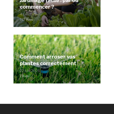
Jardinage facile : par où
commencer ?
4 juillet 2026
162 Vues
Comment arroser vos
plantes correctement
22 juin 2026
1 Vues