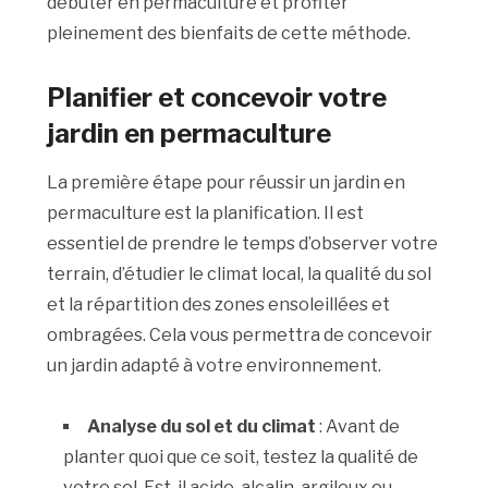
débuter en permaculture et profiter
pleinement des bienfaits de cette méthode.
Planifier et concevoir votre
jardin en permaculture
La première étape pour réussir un jardin en
permaculture est la planification. Il est
essentiel de prendre le temps d’observer votre
terrain, d’étudier le climat local, la qualité du sol
et la répartition des zones ensoleillées et
ombragées. Cela vous permettra de concevoir
un jardin adapté à votre environnement.
Analyse du sol et du climat
: Avant de
planter quoi que ce soit, testez la qualité de
votre sol. Est-il acide, alcalin, argileux ou