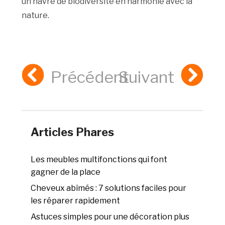
un havre de biodiversité en harmonie avec la
nature.
Précédent
Suivant
Articles Phares
Les meubles multifonctions qui font
gagner de la place
Cheveux abîmés : 7 solutions faciles pour
les réparer rapidement
Astuces simples pour une décoration plus