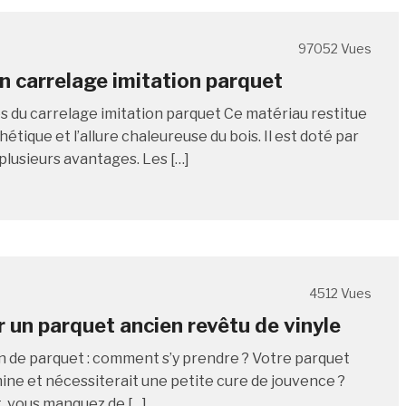
97052 Vues
n carrelage imitation parquet
és du carrelage imitation parquet Ce matériau restitue
hétique et l’allure chaleureuse du bois. Il est doté par
 plusieurs avantages. Les […]
4512 Vues
 un parquet ancien revêtu de vinyle
 de parquet : comment s’y prendre ? Votre parquet
mine et nécessiterait une petite cure de jouvence ?
 vous manquez de […]