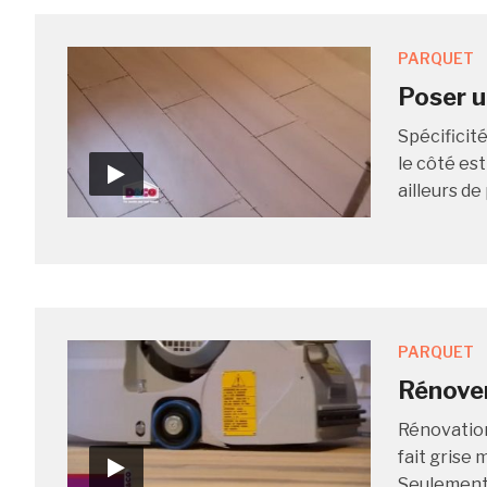
PARQUET
Poser u
Spécificit
le côté est
ailleurs de
PARQUET
Rénover
Rénovation
fait grise 
Seulement,