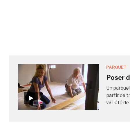
PARQUET
Poser d
Un parquet
partir de t
variété de