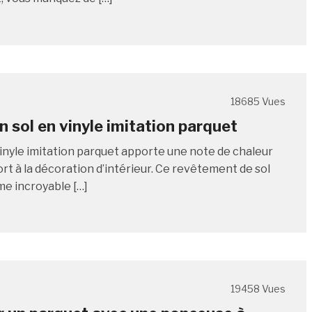
18685 Vues
n sol en vinyle imitation parquet
vinyle imitation parquet apporte une note de chaleur
rt à la décoration d’intérieur. Ce revêtement de sol
me incroyable […]
19458 Vues