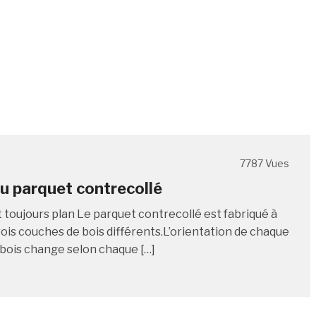
7787 Vues
u parquet contrecollé
 toujours plan Le parquet contrecollé est fabriqué à
rois couches de bois différents.L’orientation de chaque
 bois change selon chaque […]