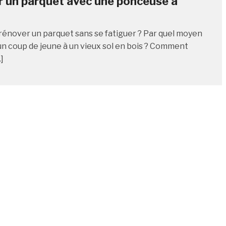
 un parquet avec une ponceuse à
nover un parquet sans se fatiguer ? Par quel moyen
n coup de jeune à un vieux sol en bois ? Comment
]