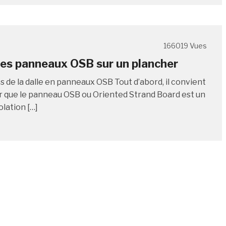
166019 Vues
es panneaux OSB sur un plancher
s de la dalle en panneaux OSB Tout d’abord, il convient
r que le panneau OSB ou Oriented Strand Board est un
lation […]