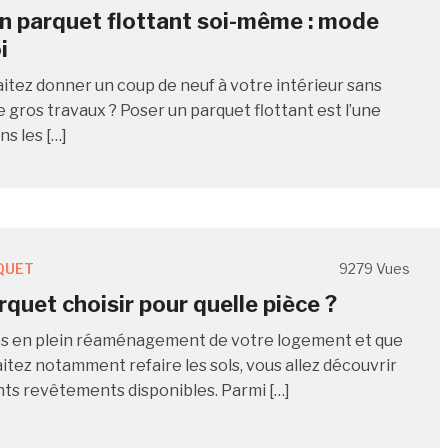
n parquet flottant soi-même : mode
i
itez donner un coup de neuf à votre intérieur sans
 gros travaux ? Poser un parquet flottant est l’une
ns les […]
QUET
9279 Vues
rquet choisir pour quelle pièce ?
es en plein réaménagement de votre logement et que
itez notamment refaire les sols, vous allez découvrir
ents revêtements disponibles. Parmi […]