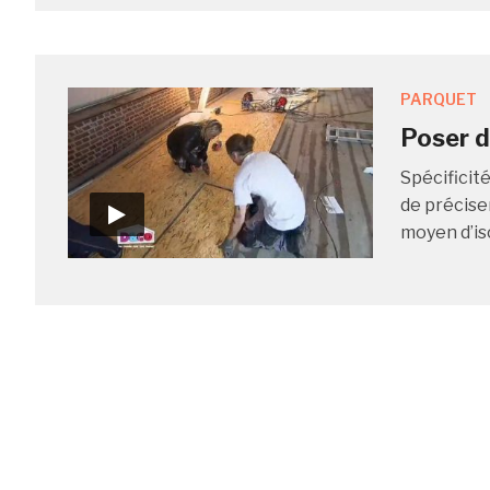
PARQUET
Poser d
Spécificité
de précise
moyen d’iso