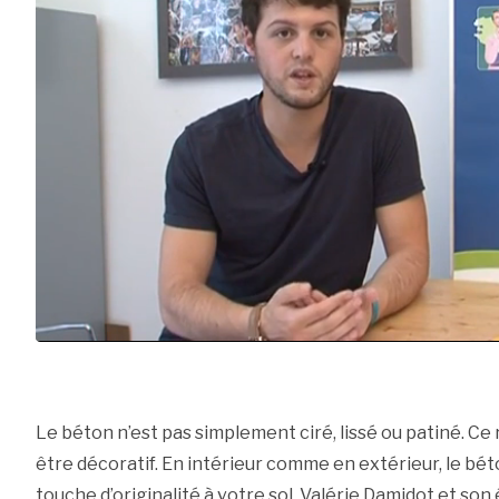
Le béton n’est pas simplement ciré, lissé ou patiné. Ce
être décoratif. En intérieur comme en extérieur, le b
touche d’originalité à votre sol. Valérie Damidot et son