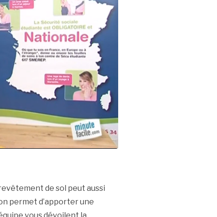
 revêtement de sol peut aussi
éton permet d’apporter une
 équipe vous dévoilent la