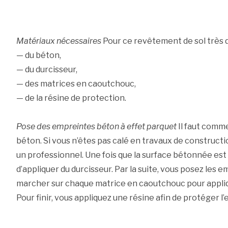
Matériaux nécessaires
Pour ce revêtement de sol très déc
— du béton,
— du durcisseur,
— des matrices en caoutchouc,
— de la résine de protection.
Pose des empreintes béton à effet parquet
Il faut comme
béton. Si vous n’êtes pas calé en travaux de constructio
un professionnel. Une fois que la surface bétonnée est 
d’appliquer du durcisseur. Par la suite, vous posez les em
marcher sur chaque matrice en caoutchouc pour applique
Pour finir, vous appliquez une résine afin de protéger l’