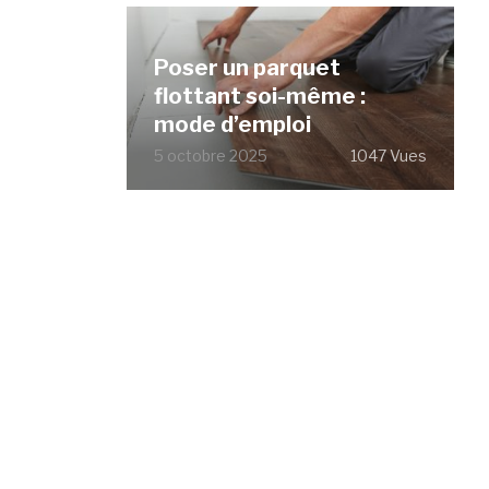
Poser un parquet
flottant soi-même :
mode d’emploi
5 octobre 2025
1047 Vues