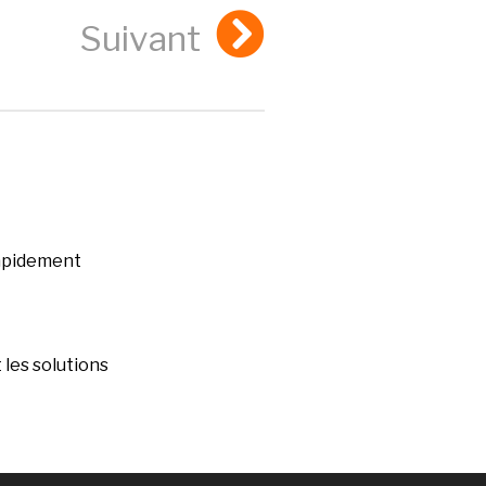
Suivant
rapidement
les solutions