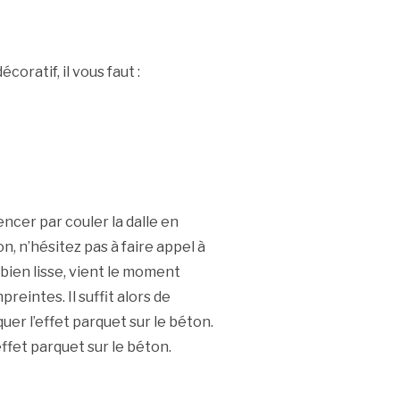
oratif, il vous faut :
ncer par couler la dalle en
n, n’hésitez pas à faire appel à
bien lisse, vient le moment
preintes. Il suffit alors de
r l’effet parquet sur le béton.
effet parquet sur le béton.