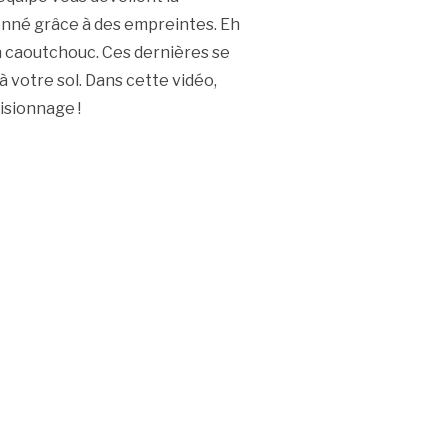
onné grâce à des empreintes. Eh
n caoutchouc. Ces dernières se
 votre sol. Dans cette vidéo,
isionnage !