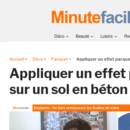
Déco
Beauté
Loisirs
Re
Accueil
>
Déco
>
Parquet
>
Appliquer un effet parque
Appliquer un effet
sur un sol en béton