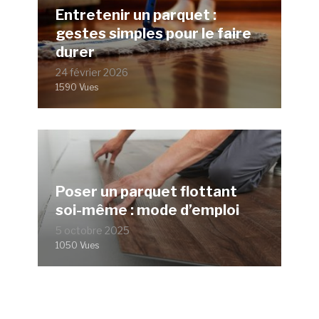
Entretenir un parquet :
gestes simples pour le faire
durer
24 février 2026
1590 Vues
Poser un parquet flottant
soi-même : mode d’emploi
5 octobre 2025
1050 Vues