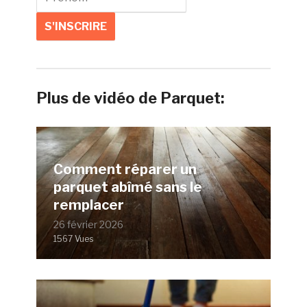
Plus de vidéo de Parquet:
Comment réparer un
parquet abîmé sans le
remplacer
26 février 2026
1567 Vues