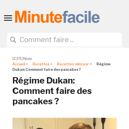
Toggle
sidebar
&
navigation
123713Vues
Accueil
>
Recettes
>
Recettes minceur
>
Régime
Dukan: Comment faire des pancakes ?
Régime Dukan:
Comment faire des
pancakes ?