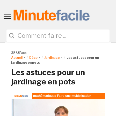
Toggle
sidebar
&
navigation
3888Vues
Accueil
>
Déco
>
Jardinage
>
Les astuces pour un
jardinage en pots
Les astuces pour un
jardinage en pots