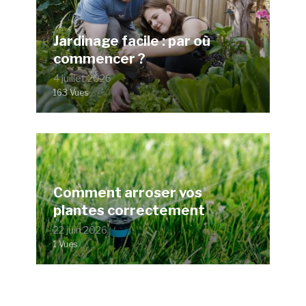
Jardinage facile : par où
commencer ?
4 juillet 2026
163 Vues
Comment arroser vos
plantes correctement
22 juin 2026
1 Vues