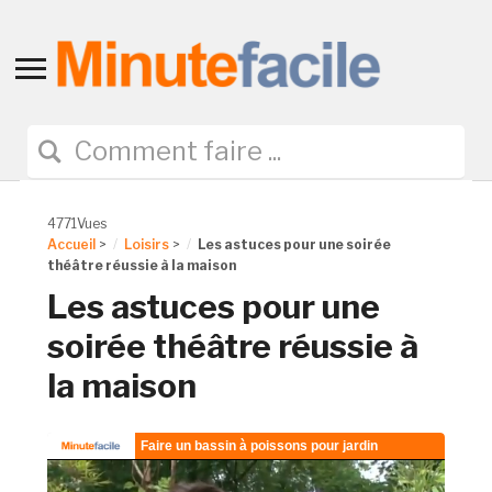
Toggle
sidebar
&
navigation
4771Vues
Accueil
>
Loisirs
>
Les astuces pour une soirée
théâtre réussie à la maison
Les astuces pour une
soirée théâtre réussie à
la maison