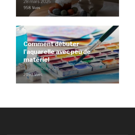
28 mars 2026
958 Vues
Comment débuter
l’aquarelle avec peu de
matériel
6 novembre 2025
2093 Vues