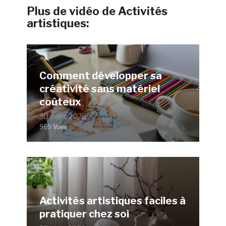
Plus de vidéo de Activités
artistiques:
Comment développer sa
créativité sans matériel
coûteux
30 mars 2026
969 Vues
Activités artistiques faciles à
pratiquer chez soi